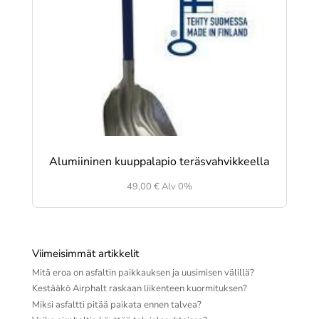
Alumiininen kuuppalapio teräsvahvikkeella
49,00
€
Alv 0%
Viimeisimmät artikkelit
Mitä eroa on asfaltin paikkauksen ja uusimisen välillä?
Kestääkö Airphalt raskaan liikenteen kuormituksen?
Miksi asfaltti pitää paikata ennen talvea?