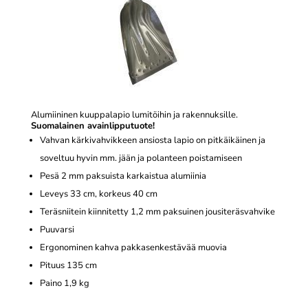
Alumiininen kuuppalapio lumitöihin ja rakennuksille.
Suomalainen avainlipputuote!
Vahvan kärkivahvikkeen ansiosta lapio on pitkäikäinen ja
soveltuu hyvin mm. jään ja polanteen poistamiseen
Pesä 2 mm paksuista karkaistua alumiinia
Leveys 33 cm, korkeus 40 cm
Teräsniitein kiinnitetty 1,2 mm paksuinen jousiteräsvahvike
Puuvarsi
Ergonominen kahva pakkasenkestävää muovia
Pituus 135 cm
Paino 1,9 kg