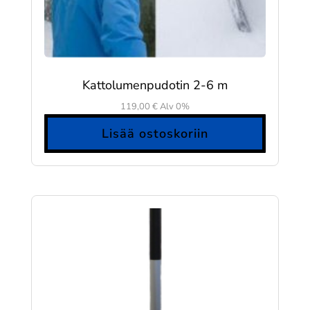
Kattolumenpudotin 2-6 m
119,00
€
Alv 0%
Lisää ostoskoriin