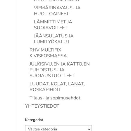
VIEMÄRINAVAUS- JA
HUOLTOAINEET
LÄMMITTIMET JA
SUOJAVOITEET
JÄÄNSULATUS JA
LUMITYÖKALUT
RHV MULTIFIX
KIVISEOSMASSA
JULKISIVUJEN JA KATTOJEN
PUHDISTUS- JA
SUOJAUSTUOTTEET
LUUDAT, KOLAT, LANAT,
ROSKAPIHDIT
Tilaus- ja sopimusehdot
YHTEYSTIEDOT
Kategoriat
Kategoriat