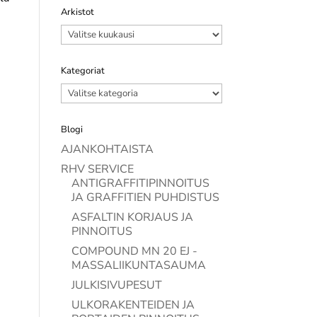
Arkistot
Arkistot
Kategoriat
Kategoriat
Blogi
AJANKOHTAISTA
RHV SERVICE
ANTIGRAFFITIPINNOITUS
JA GRAFFITIEN PUHDISTUS
ASFALTIN KORJAUS JA
PINNOITUS
COMPOUND MN 20 EJ -
MASSALIIKUNTASAUMA
JULKISIVUPESUT
ULKORAKENTEIDEN JA