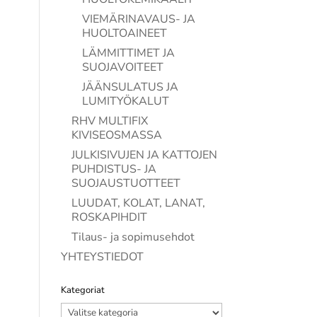
VIEMÄRINAVAUS- JA
HUOLTOAINEET
LÄMMITTIMET JA
SUOJAVOITEET
JÄÄNSULATUS JA
LUMITYÖKALUT
RHV MULTIFIX
KIVISEOSMASSA
JULKISIVUJEN JA KATTOJEN
PUHDISTUS- JA
SUOJAUSTUOTTEET
LUUDAT, KOLAT, LANAT,
ROSKAPIHDIT
Tilaus- ja sopimusehdot
YHTEYSTIEDOT
Kategoriat
Kategoriat