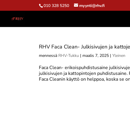
010 328 5250
myynti@rhv.fi
RHV Faca Clean- Julkisivujen ja katto
mennessä
RHV-Tukku
|
maalis 7, 2025
|
Yleinen
Faca Clean- erikoispuhdistusaine julkisivuj
julkisivujen ja kattopintojen puhdistusaine.
Faca Cleanin käyttö on helppoa, koska se on