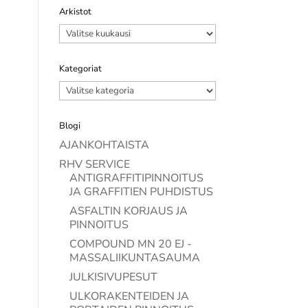
Arkistot
Arkistot
Kategoriat
Kategoriat
Blogi
AJANKOHTAISTA
RHV SERVICE
ANTIGRAFFITIPINNOITUS
JA GRAFFITIEN PUHDISTUS
ASFALTIN KORJAUS JA
PINNOITUS
COMPOUND MN 20 EJ -
MASSALIIKUNTASAUMA
JULKISIVUPESUT
ULKORAKENTEIDEN JA