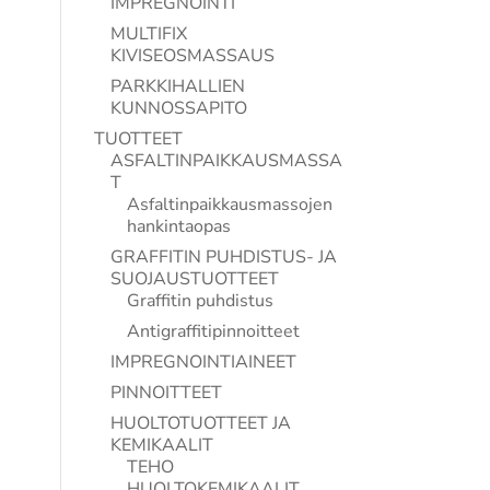
IMPREGNOINTI
MULTIFIX
KIVISEOSMASSAUS
PARKKIHALLIEN
KUNNOSSAPITO
TUOTTEET
ASFALTINPAIKKAUSMASSA
T
Asfaltinpaikkausmassojen
hankintaopas
GRAFFITIN PUHDISTUS- JA
SUOJAUSTUOTTEET
Graffitin puhdistus
Antigraffitipinnoitteet
IMPREGNOINTIAINEET
PINNOITTEET
HUOLTOTUOTTEET JA
KEMIKAALIT
TEHO
HUOLTOKEMIKAALIT