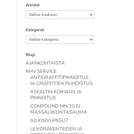
Arkistot
Arkistot
Kategoriat
Kategoriat
Blogi
AJANKOHTAISTA
RHV SERVICE
ANTIGRAFFITIPINNOITUS
JA GRAFFITIEN PUHDISTUS
ASFALTIN KORJAUS JA
PINNOITUS
COMPOUND MN 20 EJ -
MASSALIIKUNTASAUMA
JULKISIVUPESUT
ULKORAKENTEIDEN JA