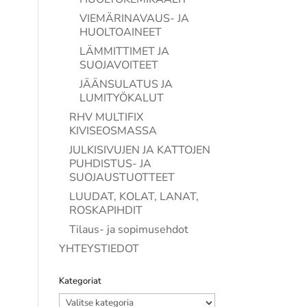
VIEMÄRINAVAUS- JA
HUOLTOAINEET
LÄMMITTIMET JA
SUOJAVOITEET
JÄÄNSULATUS JA
LUMITYÖKALUT
RHV MULTIFIX
KIVISEOSMASSA
JULKISIVUJEN JA KATTOJEN
PUHDISTUS- JA
SUOJAUSTUOTTEET
LUUDAT, KOLAT, LANAT,
ROSKAPIHDIT
Tilaus- ja sopimusehdot
YHTEYSTIEDOT
Kategoriat
Kategoriat