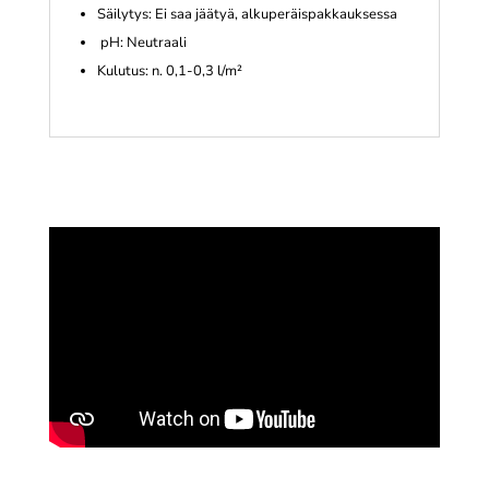
Säilytys: Ei saa jäätyä, alkuperäispakkauksessa
pH: Neutraali
Kulutus: n. 0,1-0,3 l/m²