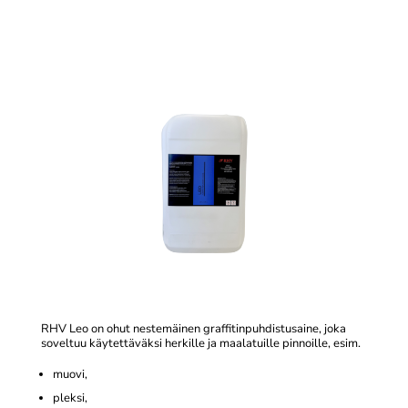
RHV Leo on ohut nestemäinen graffitinpuhdistusaine, joka
soveltuu käytettäväksi herkille ja maalatuille pinnoille, esim.
muovi,
pleksi,