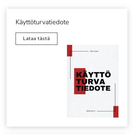
Käyttöturvatiedote
Lataa tästä