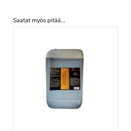
Saatat myös pitää...