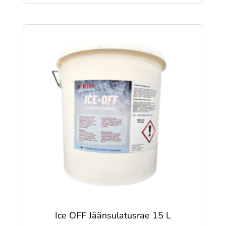
Ice OFF Jäänsulatusrae 15 L