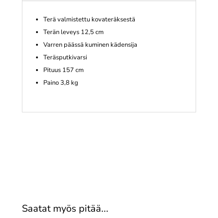
Terä valmistettu kovateräksestä
Terän leveys 12,5 cm
Varren päässä kuminen kädensija
Teräsputkivarsi
Pituus 157 cm
Paino 3,8 kg
Saatat myös pitää...