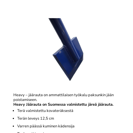
Heavy – jäärauta on ammattilaisen työkalu paksunkin jään
poistamiseen.
Heavy Jäärauta on
Suomessa valmistettu järeä jäärauta.
Terä valmistettu kovateräksestä
Terän leveys 12,5 cm
Varren päässä kuminen kädensija