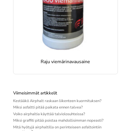
Raju viemärinavausaine
Viimeisimmät artikkelit
Kestääkö Airphalt raskaan liikenteen kuormituksen?
Miksi asfaltti pitää paikata ennen talvea?
Voiko airphaltia käyttää talviolosuhteissa?
Miksi graffiti pitää poistaa mahdollisimman nopeasti?
Mitä hyötyjä airphaltilla on perinteiseen asfaltointiin