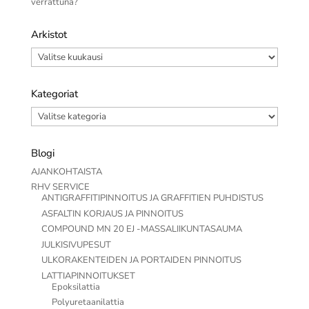
verrattuna?
Arkistot
Arkistot
Kategoriat
Kategoriat
Blogi
AJANKOHTAISTA
RHV SERVICE
ANTIGRAFFITIPINNOITUS JA GRAFFITIEN PUHDISTUS
ASFALTIN KORJAUS JA PINNOITUS
COMPOUND MN 20 EJ -MASSALIIKUNTASAUMA
JULKISIVUPESUT
ULKORAKENTEIDEN JA PORTAIDEN PINNOITUS
LATTIAPINNOITUKSET
Epoksilattia
Polyuretaanilattia