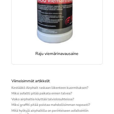
Raju viemärinavausaine
Viimeisimmät artikkelit
Kestääkö Airphalt raskaan liikenteen kuormituksen?
Miksi asfaltti pitää paikata ennen talvea?
Voiko airphaltia käyttää talviolosuhteissa?
Miksi graffiti pitää poistaa mahdollisimman nopeasti?
Mitä hyötyjä airphaltilla on perinteiseen asfaltointiin