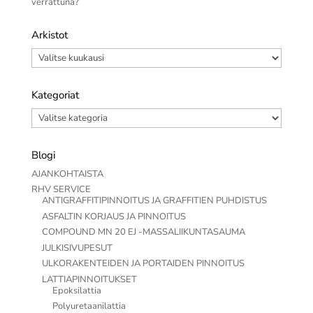
verrattuna?
Arkistot
Arkistot
Kategoriat
Kategoriat
Blogi
AJANKOHTAISTA
RHV SERVICE
ANTIGRAFFITIPINNOITUS JA GRAFFITIEN PUHDISTUS
ASFALTIN KORJAUS JA PINNOITUS
COMPOUND MN 20 EJ -MASSALIIKUNTASAUMA
JULKISIVUPESUT
ULKORAKENTEIDEN JA PORTAIDEN PINNOITUS
LATTIAPINNOITUKSET
Epoksilattia
Polyuretaanilattia