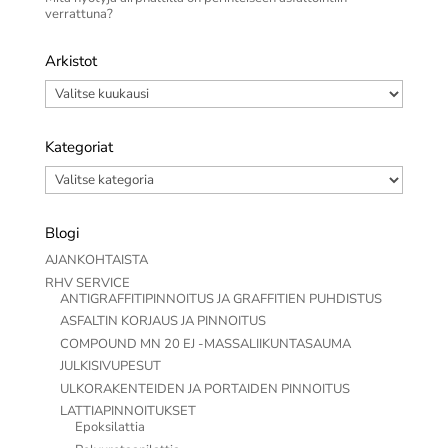
verrattuna?
Arkistot
Arkistot
Kategoriat
Kategoriat
Blogi
AJANKOHTAISTA
RHV SERVICE
ANTIGRAFFITIPINNOITUS JA GRAFFITIEN PUHDISTUS
ASFALTIN KORJAUS JA PINNOITUS
COMPOUND MN 20 EJ -MASSALIIKUNTASAUMA
JULKISIVUPESUT
ULKORAKENTEIDEN JA PORTAIDEN PINNOITUS
LATTIAPINNOITUKSET
Epoksilattia