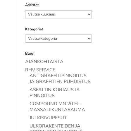
Arkistot
Arkistot
Kategoriat
Kategoriat
Blogi
AJANKOHTAISTA
RHV SERVICE
ANTIGRAFFITIPINNOITUS
JA GRAFFITIEN PUHDISTUS
ASFALTIN KORJAUS JA
PINNOITUS
COMPOUND MN 20 EJ -
MASSALIIKUNTASAUMA
JULKISIVUPESUT
ULKORAKENTEIDEN JA