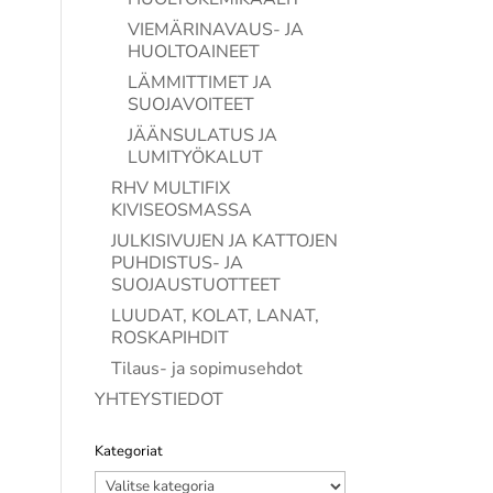
VIEMÄRINAVAUS- JA
HUOLTOAINEET
LÄMMITTIMET JA
SUOJAVOITEET
JÄÄNSULATUS JA
LUMITYÖKALUT
RHV MULTIFIX
KIVISEOSMASSA
JULKISIVUJEN JA KATTOJEN
PUHDISTUS- JA
SUOJAUSTUOTTEET
LUUDAT, KOLAT, LANAT,
ROSKAPIHDIT
Tilaus- ja sopimusehdot
YHTEYSTIEDOT
Kategoriat
Kategoriat