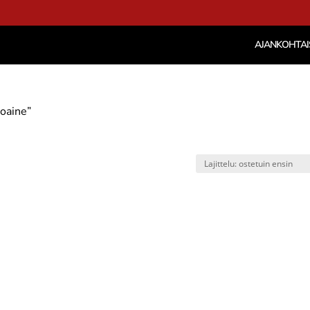
AJANKOHTAI
toaine”