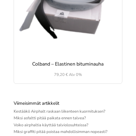
Colband – Elastinen bituminauha
79,20
€
Alv 0%
Viimeisimmät artikkelit
Kestääkö Airphalt raskaan liikenteen kuormituksen?
Miksi asfaltti pitää paikata ennen talvea?
Voiko airphaltia käyttää talviolosuhteissa?
Miksi graffiti pitää poistaa mahdollisimman nopeasti?