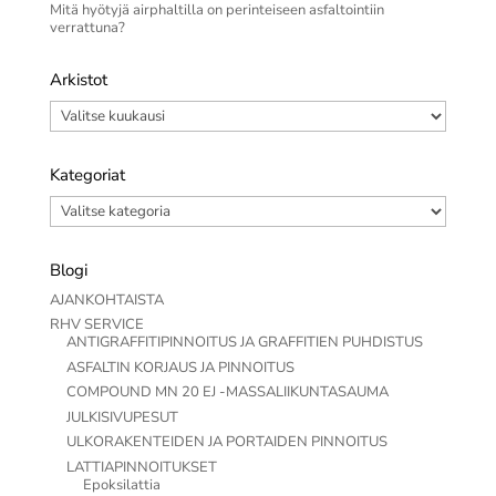
Mitä hyötyjä airphaltilla on perinteiseen asfaltointiin
verrattuna?
Arkistot
Arkistot
Kategoriat
Kategoriat
Blogi
AJANKOHTAISTA
RHV SERVICE
ANTIGRAFFITIPINNOITUS JA GRAFFITIEN PUHDISTUS
ASFALTIN KORJAUS JA PINNOITUS
COMPOUND MN 20 EJ -MASSALIIKUNTASAUMA
JULKISIVUPESUT
ULKORAKENTEIDEN JA PORTAIDEN PINNOITUS
LATTIAPINNOITUKSET
Epoksilattia