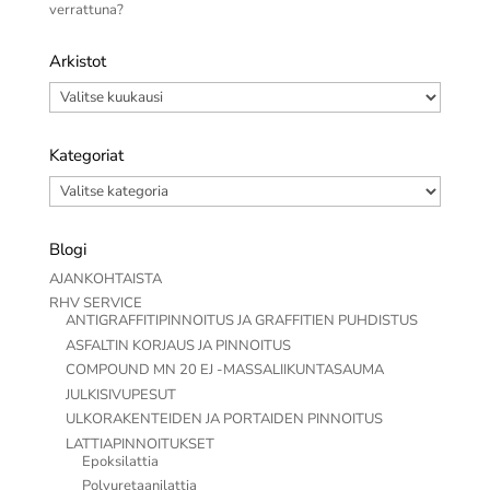
verrattuna?
Arkistot
Arkistot
Kategoriat
Kategoriat
Blogi
AJANKOHTAISTA
RHV SERVICE
ANTIGRAFFITIPINNOITUS JA GRAFFITIEN PUHDISTUS
ASFALTIN KORJAUS JA PINNOITUS
COMPOUND MN 20 EJ -MASSALIIKUNTASAUMA
JULKISIVUPESUT
ULKORAKENTEIDEN JA PORTAIDEN PINNOITUS
LATTIAPINNOITUKSET
Epoksilattia
Polyuretaanilattia