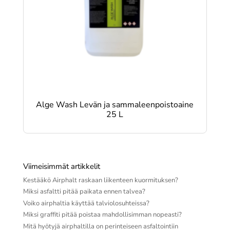
Alge Wash Levän ja sammaleenpoistoaine
25 L
Viimeisimmät artikkelit
Kestääkö Airphalt raskaan liikenteen kuormituksen?
Miksi asfaltti pitää paikata ennen talvea?
Voiko airphaltia käyttää talviolosuhteissa?
Miksi graffiti pitää poistaa mahdollisimman nopeasti?
Mitä hyötyjä airphaltilla on perinteiseen asfaltointiin