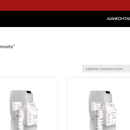
AJANKOHTAI
innoite”