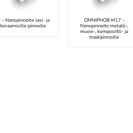
 – Nanopinnoite lasi- ja
OMNIPHOB M17 –
keraamisille pinnoille
Nanopinnoite metalli-,
muovi-, komposiitti- ja
maalipinnoille