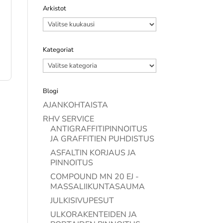
Arkistot
Arkistot
Kategoriat
Kategoriat
Blogi
AJANKOHTAISTA
RHV SERVICE
ANTIGRAFFITIPINNOITUS
JA GRAFFITIEN PUHDISTUS
ASFALTIN KORJAUS JA
PINNOITUS
COMPOUND MN 20 EJ -
MASSALIIKUNTASAUMA
JULKISIVUPESUT
ULKORAKENTEIDEN JA