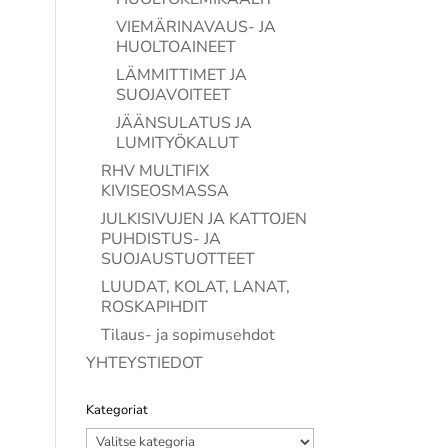
VIEMÄRINAVAUS- JA
HUOLTOAINEET
LÄMMITTIMET JA
SUOJAVOITEET
JÄÄNSULATUS JA
LUMITYÖKALUT
RHV MULTIFIX
KIVISEOSMASSA
JULKISIVUJEN JA KATTOJEN
PUHDISTUS- JA
SUOJAUSTUOTTEET
LUUDAT, KOLAT, LANAT,
ROSKAPIHDIT
Tilaus- ja sopimusehdot
YHTEYSTIEDOT
Kategoriat
Kategoriat