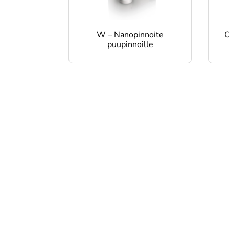
W – Nanopinnoite
C
puupinnoille