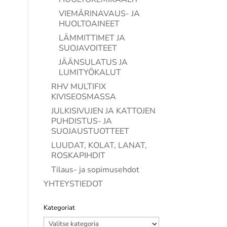
VIEMÄRINAVAUS- JA
HUOLTOAINEET
LÄMMITTIMET JA
SUOJAVOITEET
JÄÄNSULATUS JA
LUMITYÖKALUT
RHV MULTIFIX
KIVISEOSMASSA
JULKISIVUJEN JA KATTOJEN
PUHDISTUS- JA
SUOJAUSTUOTTEET
LUUDAT, KOLAT, LANAT,
ROSKAPIHDIT
Tilaus- ja sopimusehdot
YHTEYSTIEDOT
Kategoriat
Kategoriat