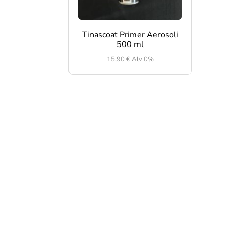
Tinascoat Primer Aerosoli
500 ml
15,90
€
Alv 0%