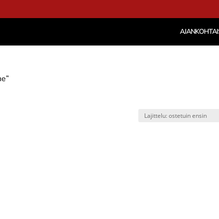
AJANKOHTAI
ne”