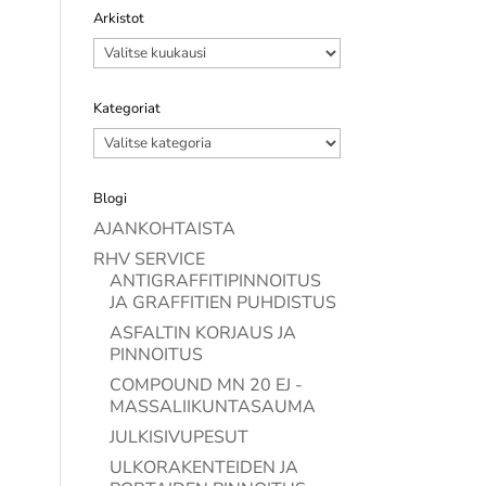
Arkistot
Arkistot
Kategoriat
Kategoriat
Blogi
AJANKOHTAISTA
RHV SERVICE
ANTIGRAFFITIPINNOITUS
JA GRAFFITIEN PUHDISTUS
ASFALTIN KORJAUS JA
PINNOITUS
COMPOUND MN 20 EJ -
MASSALIIKUNTASAUMA
JULKISIVUPESUT
ULKORAKENTEIDEN JA