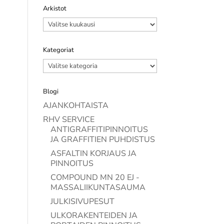
Arkistot
Arkistot
Kategoriat
Kategoriat
Blogi
AJANKOHTAISTA
RHV SERVICE
ANTIGRAFFITIPINNOITUS
JA GRAFFITIEN PUHDISTUS
ASFALTIN KORJAUS JA
PINNOITUS
COMPOUND MN 20 EJ -
MASSALIIKUNTASAUMA
JULKISIVUPESUT
ULKORAKENTEIDEN JA