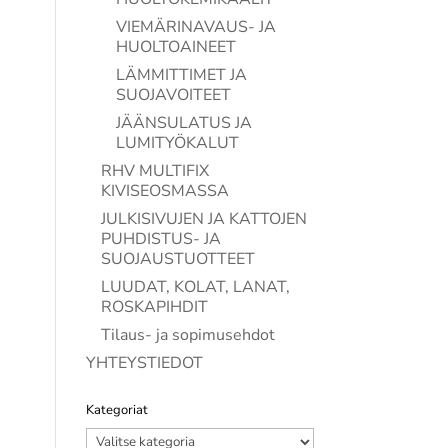
VIEMÄRINAVAUS- JA
HUOLTOAINEET
LÄMMITTIMET JA
SUOJAVOITEET
JÄÄNSULATUS JA
LUMITYÖKALUT
RHV MULTIFIX
KIVISEOSMASSA
JULKISIVUJEN JA KATTOJEN
PUHDISTUS- JA
SUOJAUSTUOTTEET
LUUDAT, KOLAT, LANAT,
ROSKAPIHDIT
Tilaus- ja sopimusehdot
YHTEYSTIEDOT
Kategoriat
Kategoriat