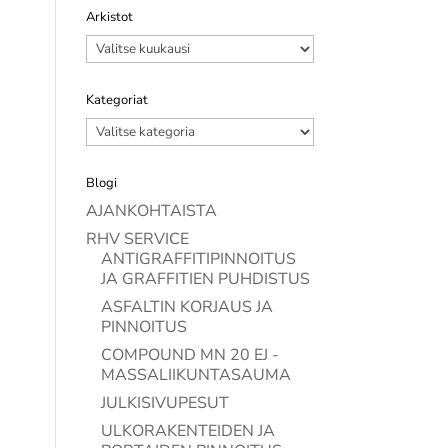
Arkistot
Arkistot
Kategoriat
Kategoriat
Blogi
AJANKOHTAISTA
RHV SERVICE
ANTIGRAFFITIPINNOITUS
JA GRAFFITIEN PUHDISTUS
ASFALTIN KORJAUS JA
PINNOITUS
COMPOUND MN 20 EJ -
MASSALIIKUNTASAUMA
JULKISIVUPESUT
ULKORAKENTEIDEN JA