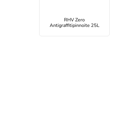
RHV Zero
Antigraffitipinnoite 25L