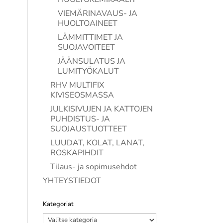
VIEMÄRINAVAUS- JA
HUOLTOAINEET
LÄMMITTIMET JA
SUOJAVOITEET
JÄÄNSULATUS JA
LUMITYÖKALUT
RHV MULTIFIX
KIVISEOSMASSA
JULKISIVUJEN JA KATTOJEN
PUHDISTUS- JA
SUOJAUSTUOTTEET
LUUDAT, KOLAT, LANAT,
ROSKAPIHDIT
Tilaus- ja sopimusehdot
YHTEYSTIEDOT
Kategoriat
Kategoriat