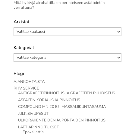
Mitä hyötyjä airphaltilla on perinteiseen asfaltointiin
verrattuna?
Arkistot
Arkistot
Kategoriat
Kategoriat
Blogi
AJANKOHTAISTA
RHV SERVICE
ANTIGRAFFITIPINNOITUS JA GRAFFITIEN PUHDISTUS
ASFALTIN KORJAUS JA PINNOITUS
COMPOUND MN 20 EJ -MASSALIIKUNTASAUMA
JULKISIVUPESUT
ULKORAKENTEIDEN JA PORTAIDEN PINNOITUS
LATTIAPINNOITUKSET
Epoksilattia