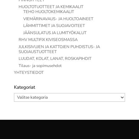
HUOLTOTUOTTEET JA KEMIKAALIT
TEHO HUOLTOKEMIKAALIT
VIEMÄRINAVAUS- JA HUOLTOAINEET
LÄMMITTIMET JA SUOJAVOITEET
JÄÄNSULATUS JA LUMITYÖKALUT
RHV MULTIFIX KIVISEOSMASSA
JULKISIVUJEN JA KATTOJEN PUHDISTUS- JA
SUOJAUSTUOTTEET
LUUDAT, KOLAT, LANAT, ROSKAPIHDIT
Tilaus- ja sopimusehdot
YHTEYSTIEDOT
Kategoriat
Kategoriat