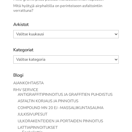
Mitä hyötyjä airphaltilla on perinteiseen asfaltointiin
verrattuna?
Arkistot
Arkistot
Kategoriat
Kategoriat
Blogi
AJANKOHTAISTA
RHV SERVICE
ANTIGRAFFITIPINNOITUS JA GRAFFITIEN PUHDISTUS
ASFALTIN KORJAUS JA PINNOITUS
COMPOUND MN 20 EJ -MASSALIIKUNTASAUMA
JULKISIVUPESUT
ULKORAKENTEIDEN JA PORTAIDEN PINNOITUS
LATTIAPINNOITUKSET