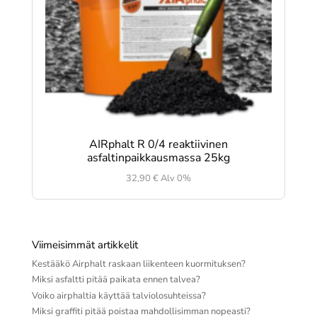
AIRphalt R 0/4 reaktiivinen
asfaltinpaikkausmassa 25kg
32,90
€
Alv 0%
Viimeisimmät artikkelit
Kestääkö Airphalt raskaan liikenteen kuormituksen?
Miksi asfaltti pitää paikata ennen talvea?
Voiko airphaltia käyttää talviolosuhteissa?
Miksi graffiti pitää poistaa mahdollisimman nopeasti?