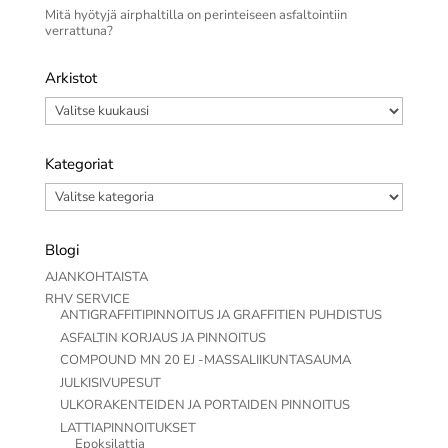
Mitä hyötyjä airphaltilla on perinteiseen asfaltointiin
verrattuna?
Arkistot
Arkistot
Kategoriat
Kategoriat
Blogi
AJANKOHTAISTA
RHV SERVICE
ANTIGRAFFITIPINNOITUS JA GRAFFITIEN PUHDISTUS
ASFALTIN KORJAUS JA PINNOITUS
COMPOUND MN 20 EJ -MASSALIIKUNTASAUMA
JULKISIVUPESUT
ULKORAKENTEIDEN JA PORTAIDEN PINNOITUS
LATTIAPINNOITUKSET
Epoksilattia