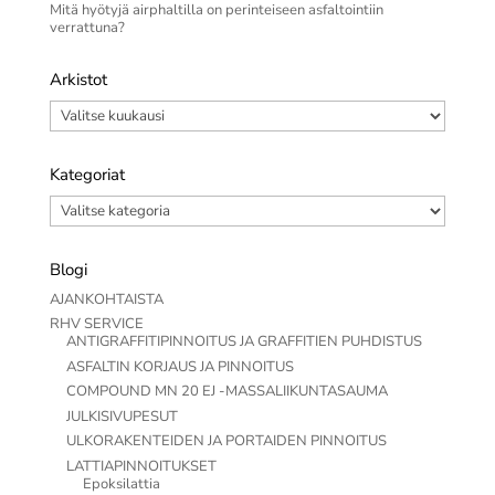
Mitä hyötyjä airphaltilla on perinteiseen asfaltointiin
verrattuna?
Arkistot
Arkistot
Kategoriat
Kategoriat
Blogi
AJANKOHTAISTA
RHV SERVICE
ANTIGRAFFITIPINNOITUS JA GRAFFITIEN PUHDISTUS
ASFALTIN KORJAUS JA PINNOITUS
COMPOUND MN 20 EJ -MASSALIIKUNTASAUMA
JULKISIVUPESUT
ULKORAKENTEIDEN JA PORTAIDEN PINNOITUS
LATTIAPINNOITUKSET
Epoksilattia