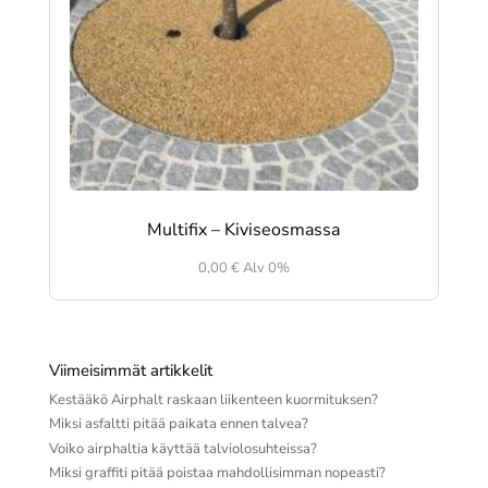
Multifix – Kiviseosmassa
0,00
€
Alv 0%
Viimeisimmät artikkelit
Kestääkö Airphalt raskaan liikenteen kuormituksen?
Miksi asfaltti pitää paikata ennen talvea?
Voiko airphaltia käyttää talviolosuhteissa?
Miksi graffiti pitää poistaa mahdollisimman nopeasti?