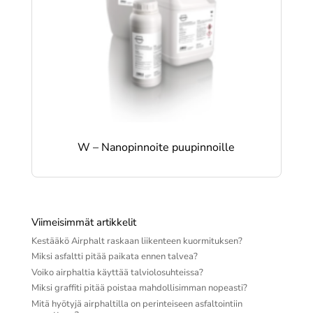
W – Nanopinnoite puupinnoille
Viimeisimmät artikkelit
Kestääkö Airphalt raskaan liikenteen kuormituksen?
Miksi asfaltti pitää paikata ennen talvea?
Voiko airphaltia käyttää talviolosuhteissa?
Miksi graffiti pitää poistaa mahdollisimman nopeasti?
Mitä hyötyjä airphaltilla on perinteiseen asfaltointiin