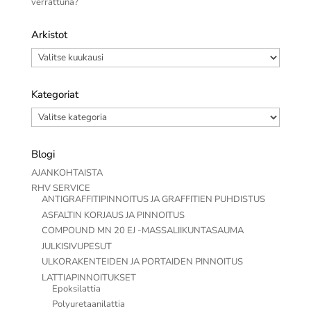
verrattuna?
Arkistot
Arkistot
Kategoriat
Kategoriat
Blogi
AJANKOHTAISTA
RHV SERVICE
ANTIGRAFFITIPINNOITUS JA GRAFFITIEN PUHDISTUS
ASFALTIN KORJAUS JA PINNOITUS
COMPOUND MN 20 EJ -MASSALIIKUNTASAUMA
JULKISIVUPESUT
ULKORAKENTEIDEN JA PORTAIDEN PINNOITUS
LATTIAPINNOITUKSET
Epoksilattia
Polyuretaanilattia