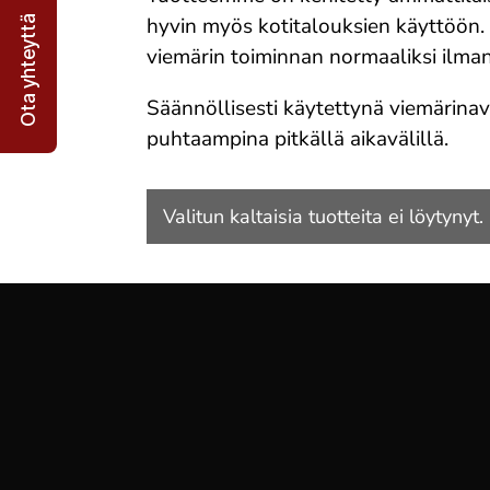
hyvin myös kotitalouksien käyttöön. 
Ota yhteyttä
viemärin toiminnan normaaliksi ilma
Säännöllisesti käytettynä viemärina
puhtaampina pitkällä aikavälillä.
Valitun kaltaisia tuotteita ei löytynyt.