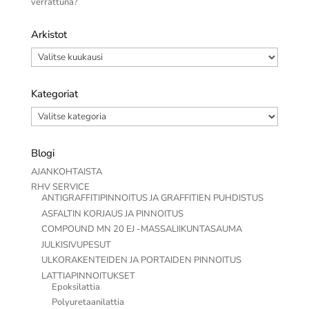
verrattuna?
Arkistot
Arkistot
Kategoriat
Kategoriat
Blogi
AJANKOHTAISTA
RHV SERVICE
ANTIGRAFFITIPINNOITUS JA GRAFFITIEN PUHDISTUS
ASFALTIN KORJAUS JA PINNOITUS
COMPOUND MN 20 EJ -MASSALIIKUNTASAUMA
JULKISIVUPESUT
ULKORAKENTEIDEN JA PORTAIDEN PINNOITUS
LATTIAPINNOITUKSET
Epoksilattia
Polyuretaanilattia