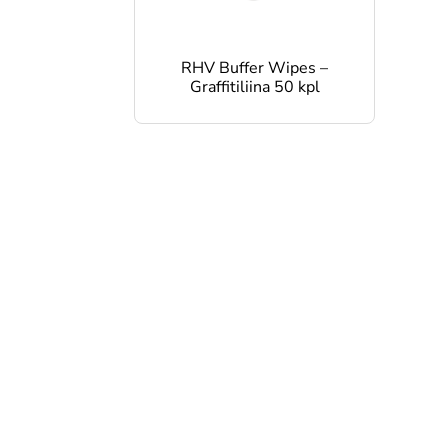
RHV Buffer Wipes –
Graffitiliina 50 kpl