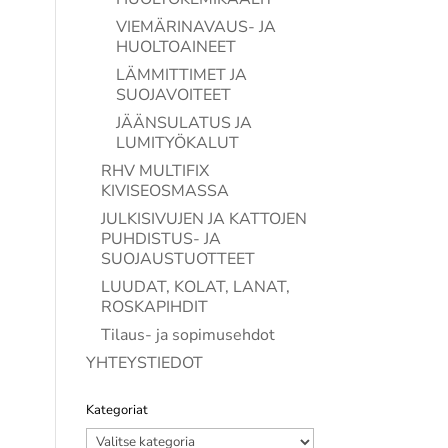
VIEMÄRINAVAUS- JA
HUOLTOAINEET
LÄMMITTIMET JA
SUOJAVOITEET
JÄÄNSULATUS JA
LUMITYÖKALUT
RHV MULTIFIX
KIVISEOSMASSA
JULKISIVUJEN JA KATTOJEN
PUHDISTUS- JA
SUOJAUSTUOTTEET
LUUDAT, KOLAT, LANAT,
ROSKAPIHDIT
Tilaus- ja sopimusehdot
YHTEYSTIEDOT
Kategoriat
Kategoriat