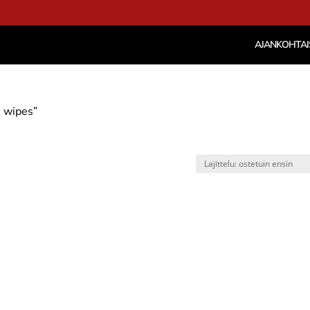
AJANKOHTAI
i wipes”