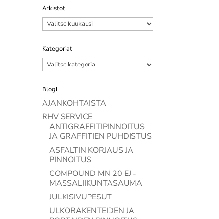
Arkistot
Arkistot
Kategoriat
Kategoriat
Blogi
AJANKOHTAISTA
RHV SERVICE
ANTIGRAFFITIPINNOITUS
JA GRAFFITIEN PUHDISTUS
ASFALTIN KORJAUS JA
PINNOITUS
COMPOUND MN 20 EJ -
MASSALIIKUNTASAUMA
JULKISIVUPESUT
ULKORAKENTEIDEN JA