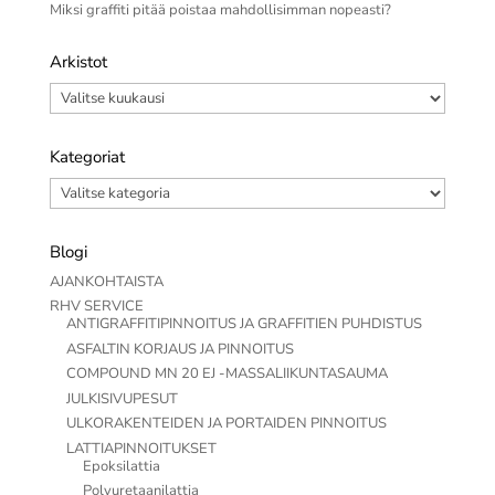
Miksi graffiti pitää poistaa mahdollisimman nopeasti?
Arkistot
Arkistot
Kategoriat
Kategoriat
Blogi
AJANKOHTAISTA
RHV SERVICE
ANTIGRAFFITIPINNOITUS JA GRAFFITIEN PUHDISTUS
ASFALTIN KORJAUS JA PINNOITUS
COMPOUND MN 20 EJ -MASSALIIKUNTASAUMA
JULKISIVUPESUT
ULKORAKENTEIDEN JA PORTAIDEN PINNOITUS
LATTIAPINNOITUKSET
Epoksilattia
Polyuretaanilattia