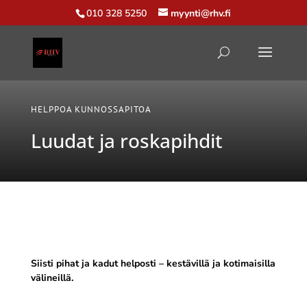
010 328 5250
myynti@rhv.fi
HELPPOA KUNNOSSAPITOA
Luudat ja roskapihdit
Siisti pihat ja kadut helposti – kestävillä ja kotimaisilla
välineillä.