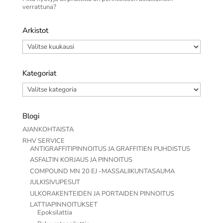
verrattuna?
Arkistot
Arkistot
Kategoriat
Kategoriat
Blogi
AJANKOHTAISTA
RHV SERVICE
ANTIGRAFFITIPINNOITUS JA GRAFFITIEN PUHDISTUS
ASFALTIN KORJAUS JA PINNOITUS
COMPOUND MN 20 EJ -MASSALIIKUNTASAUMA
JULKISIVUPESUT
ULKORAKENTEIDEN JA PORTAIDEN PINNOITUS
LATTIAPINNOITUKSET
Epoksilattia