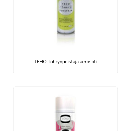
TEHO Töhrynpoistaja aerosoli