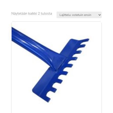
Suosituimmat
Näytetään kaikki 2 tulosta
ensin