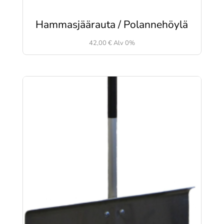
Hammasjäärauta / Polannehöylä
42,00
€
Alv 0%