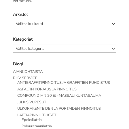
verrattuna?
Arkistot
Arkistot
Kategoriat
Kategoriat
Blogi
AJANKOHTAISTA
RHV SERVICE
ANTIGRAFFITIPINNOITUS JA GRAFFITIEN PUHDISTUS
ASFALTIN KORJAUS JA PINNOITUS
COMPOUND MN 20 EJ -MASSALIIKUNTASAUMA
JULKISIVUPESUT
ULKORAKENTEIDEN JA PORTAIDEN PINNOITUS
LATTIAPINNOITUKSET
Epoksilattia
Polyuretaanilattia