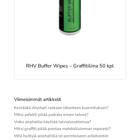
RHV Buffer Wipes – Graffitiliina 50 kpl
Viimeisimmät artikkelit
Kestääkö Airphalt raskaan liikenteen kuormituksen?
Miksi asfaltti pitää paikata ennen talvea?
Voiko airphaltia käyttää talviolosuhteissa?
Miksi graffiti pitää poistaa mahdollisimman nopeasti?
Mitä hyötyjä airphaltilla on perinteiseen asfaltointiin