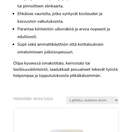
tai pinnoitteen elinkaarta.
Ehkäisee vaurioita, jotka syntyvät kosteuden ja
kasvuston vaikutuksesta.
Parantaa kiinteistön ulkonäköä ja arvoa nopeasti ja
edullisesti.
Sopii sekä ammattikäyttöön että kotitalouksien
omatoimiseen julkisivupesuun.
Olipa kyseessä omakotitalo, kerrostalo tai
teollisuuskiinteistö, laadukkaat pesuaineet tekevät työstä
helpompaa ja lopputuloksesta pitkäikäisemmän.
Näytetään ainoa tulos