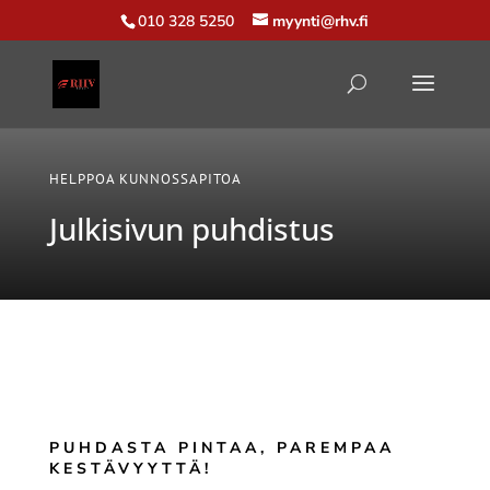
010 328 5250
myynti@rhv.fi
HELPPOA KUNNOSSAPITOA
Julkisivun puhdistus
PUHDASTA PINTAA, PAREMPAA
KESTÄVYYTTÄ!