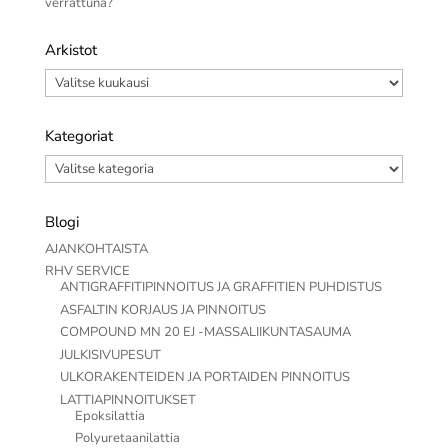
verrattuna?
Arkistot
Arkistot
Kategoriat
Kategoriat
Blogi
AJANKOHTAISTA
RHV SERVICE
ANTIGRAFFITIPINNOITUS JA GRAFFITIEN PUHDISTUS
ASFALTIN KORJAUS JA PINNOITUS
COMPOUND MN 20 EJ -MASSALIIKUNTASAUMA
JULKISIVUPESUT
ULKORAKENTEIDEN JA PORTAIDEN PINNOITUS
LATTIAPINNOITUKSET
Epoksilattia
Polyuretaanilattia