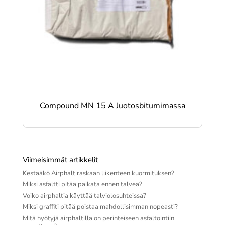
Compound MN 15 A Juotosbitumimassa
Viimeisimmät artikkelit
Kestääkö Airphalt raskaan liikenteen kuormituksen?
Miksi asfaltti pitää paikata ennen talvea?
Voiko airphaltia käyttää talviolosuhteissa?
Miksi graffiti pitää poistaa mahdollisimman nopeasti?
Mitä hyötyjä airphaltilla on perinteiseen asfaltointiin