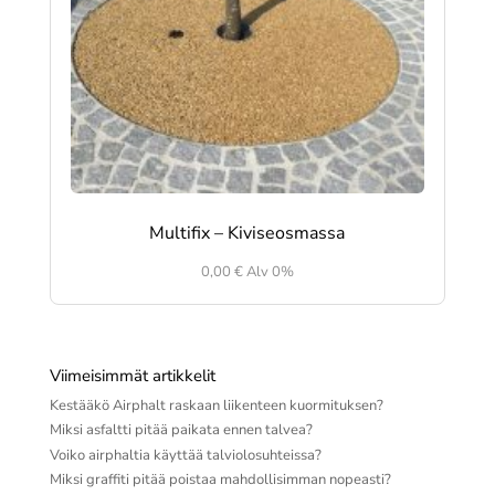
Multifix – Kiviseosmassa
0,00
€
Alv 0%
Viimeisimmät artikkelit
Kestääkö Airphalt raskaan liikenteen kuormituksen?
Miksi asfaltti pitää paikata ennen talvea?
Voiko airphaltia käyttää talviolosuhteissa?
Miksi graffiti pitää poistaa mahdollisimman nopeasti?