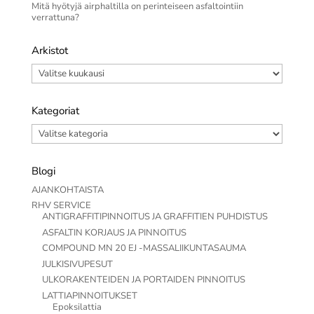
Mitä hyötyjä airphaltilla on perinteiseen asfaltointiin
verrattuna?
Arkistot
Arkistot
Kategoriat
Kategoriat
Blogi
AJANKOHTAISTA
RHV SERVICE
ANTIGRAFFITIPINNOITUS JA GRAFFITIEN PUHDISTUS
ASFALTIN KORJAUS JA PINNOITUS
COMPOUND MN 20 EJ -MASSALIIKUNTASAUMA
JULKISIVUPESUT
ULKORAKENTEIDEN JA PORTAIDEN PINNOITUS
LATTIAPINNOITUKSET
Epoksilattia