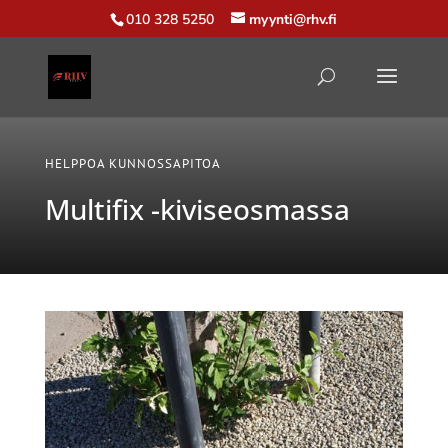
010 328 5250
myynti@rhv.fi
HELPPOA KUNNOSSAPITOA
Multifix -kiviseosmassa