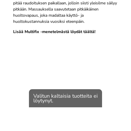
pitää raudoituksen paikallaan, jolloin siisti yleisilme säilyy
pitkään. Massauksella saavutetaan pitkäikäinen
huoltovapaus, joka madaltaa käyttö- ja
huoltokustannuksia vuosiksi eteenpäin.
Lisää Multifix -menetelmästä löydät täältä!
Valitun kaltaisia tuotteita ei
löytynyt.