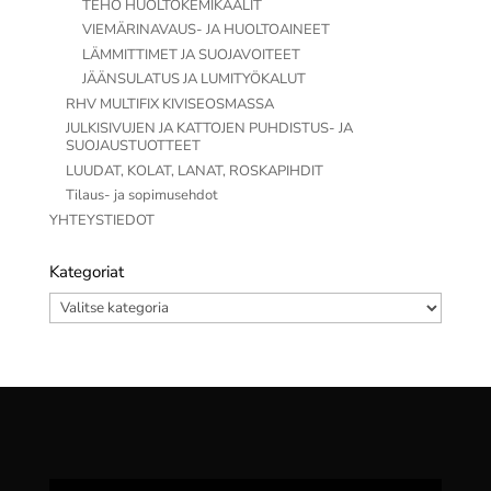
TEHO HUOLTOKEMIKAALIT
VIEMÄRINAVAUS- JA HUOLTOAINEET
LÄMMITTIMET JA SUOJAVOITEET
JÄÄNSULATUS JA LUMITYÖKALUT
RHV MULTIFIX KIVISEOSMASSA
JULKISIVUJEN JA KATTOJEN PUHDISTUS- JA
SUOJAUSTUOTTEET
LUUDAT, KOLAT, LANAT, ROSKAPIHDIT
Tilaus- ja sopimusehdot
YHTEYSTIEDOT
Kategoriat
Kategoriat