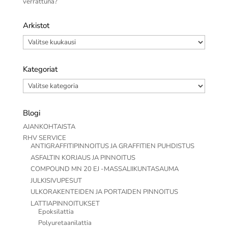
verrattuna?
Arkistot
Arkistot
Kategoriat
Kategoriat
Blogi
AJANKOHTAISTA
RHV SERVICE
ANTIGRAFFITIPINNOITUS JA GRAFFITIEN PUHDISTUS
ASFALTIN KORJAUS JA PINNOITUS
COMPOUND MN 20 EJ -MASSALIIKUNTASAUMA
JULKISIVUPESUT
ULKORAKENTEIDEN JA PORTAIDEN PINNOITUS
LATTIAPINNOITUKSET
Epoksilattia
Polyuretaanilattia