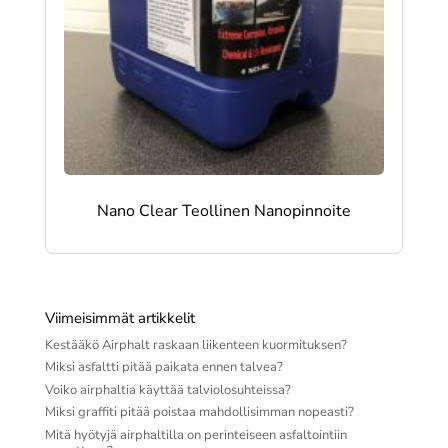
Nano Clear Teollinen Nanopinnoite
Viimeisimmät artikkelit
Kestääkö Airphalt raskaan liikenteen kuormituksen?
Miksi asfaltti pitää paikata ennen talvea?
Voiko airphaltia käyttää talviolosuhteissa?
Miksi graffiti pitää poistaa mahdollisimman nopeasti?
Mitä hyötyjä airphaltilla on perinteiseen asfaltointiin