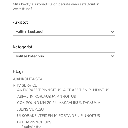
Mitä hyötyjä airphaltilla on perinteiseen asfaltointiin
verrattuna?
Arkistot
Arkistot
Kategoriat
Kategoriat
Blogi
AJANKOHTAISTA
RHV SERVICE
ANTIGRAFFITIPINNOITUS JA GRAFFITIEN PUHDISTUS
ASFALTIN KORJAUS JA PINNOITUS
COMPOUND MN 20 EJ -MASSALIIKUNTASAUMA
JULKISIVUPESUT
ULKORAKENTEIDEN JA PORTAIDEN PINNOITUS
LATTIAPINNOITUKSET
Epoksilattia