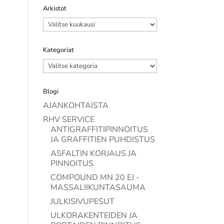
Arkistot
Arkistot
Kategoriat
Kategoriat
Blogi
AJANKOHTAISTA
RHV SERVICE
ANTIGRAFFITIPINNOITUS
JA GRAFFITIEN PUHDISTUS
ASFALTIN KORJAUS JA
PINNOITUS
COMPOUND MN 20 EJ -
MASSALIIKUNTASAUMA
JULKISIVUPESUT
ULKORAKENTEIDEN JA