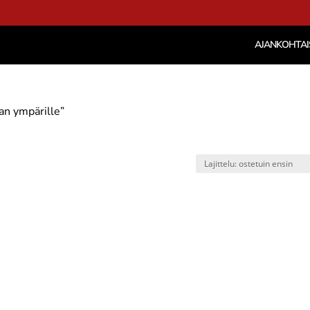
AJANKOHTAI
an ympärille”