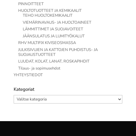
PINNOITTEET
HUOLTOTUOTTEET JA KEMIKAALIT
TEHO HUOLTOKEMIKAALIT
VIEMÄRINAVAUS- JA HUOLTOAINEET
LÄMMITTIMET JA SUOJAVOITEET
JÄÄNSULATUS JA LUMITYÖKALUT
RHV MULTIFIX KIVISEOSMASSA
JULKISIVUJEN JA KATTOJEN PUHDISTUS- JA
SUOJAUSTUOTTEET
LUUDAT, KOLAT, LANAT, ROSKAPIHDIT
Tilaus- ja sopimusehdot
YHTEYSTIEDOT
Kategoriat
Kategoriat