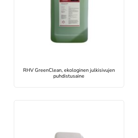
RHV GreenClean, ekologinen julkisivujen
puhdistusaine