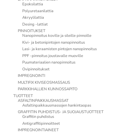
Epoksilattia
Polyuretaanilattia
Akryylilattia
Desing -lattiat
PINNOITUKSET
Nanopinnoitus koville ja sileille pinnoille
Kivi- ja betonipintojen nanopinnoitus
Lasi- ja keraamisten pintojen nanopinnoitus
PPF -pinnoitus joustavalle muoville
Puumateriaalien nanopinnoitus
Ovipinnoitukset
IMPREGNOINTI
MULTIFIX KIVISEOSMASSAUS
PARKKIHALLIEN KUNNOSSAPITO
TUOTTEET
ASFALTINPAIKKAUSMASSAT
Asfaltinpaikkausmassojen hankintaopas
GRAFFITIN PUHDISTUS- JA SUOJAUSTUOTTEET
Graffitin puhdistus
Antigraffitipinnoitteet
IMPREGNOINTIAINEET