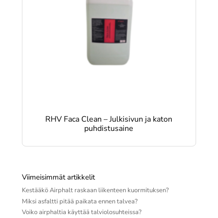
RHV Faca Clean – Julkisivun ja katon
puhdistusaine
Viimeisimmät artikkelit
Kestääkö Airphalt raskaan liikenteen kuormituksen?
Miksi asfaltti pitää paikata ennen talvea?
Voiko airphaltia käyttää talviolosuhteissa?