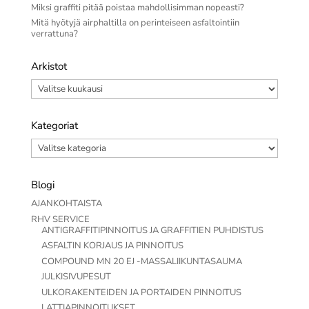
Miksi graffiti pitää poistaa mahdollisimman nopeasti?
Mitä hyötyjä airphaltilla on perinteiseen asfaltointiin
verrattuna?
Arkistot
Arkistot
Kategoriat
Kategoriat
Blogi
AJANKOHTAISTA
RHV SERVICE
ANTIGRAFFITIPINNOITUS JA GRAFFITIEN PUHDISTUS
ASFALTIN KORJAUS JA PINNOITUS
COMPOUND MN 20 EJ -MASSALIIKUNTASAUMA
JULKISIVUPESUT
ULKORAKENTEIDEN JA PORTAIDEN PINNOITUS
LATTIAPINNOITUKSET