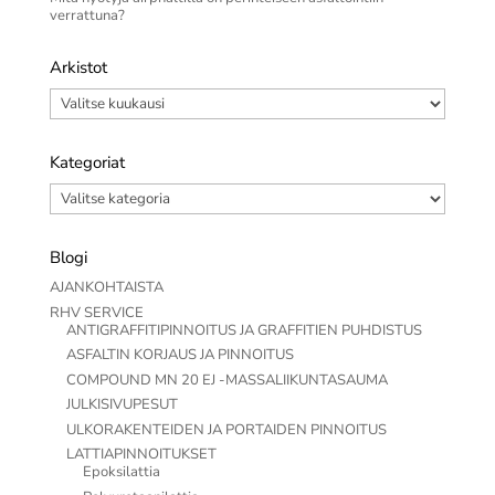
verrattuna?
Arkistot
Arkistot
Kategoriat
Kategoriat
Blogi
AJANKOHTAISTA
RHV SERVICE
ANTIGRAFFITIPINNOITUS JA GRAFFITIEN PUHDISTUS
ASFALTIN KORJAUS JA PINNOITUS
COMPOUND MN 20 EJ -MASSALIIKUNTASAUMA
JULKISIVUPESUT
ULKORAKENTEIDEN JA PORTAIDEN PINNOITUS
LATTIAPINNOITUKSET
Epoksilattia