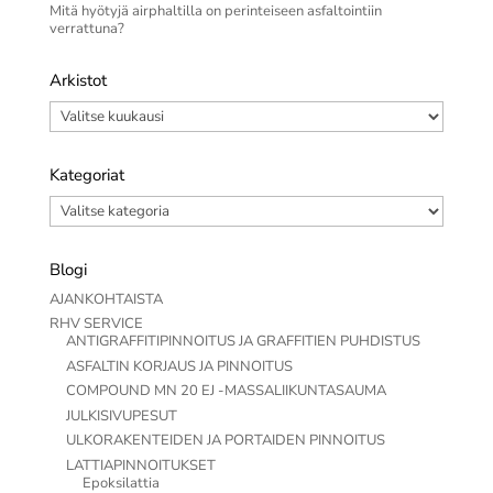
Mitä hyötyjä airphaltilla on perinteiseen asfaltointiin
verrattuna?
Arkistot
Arkistot
Kategoriat
Kategoriat
Blogi
AJANKOHTAISTA
RHV SERVICE
ANTIGRAFFITIPINNOITUS JA GRAFFITIEN PUHDISTUS
ASFALTIN KORJAUS JA PINNOITUS
COMPOUND MN 20 EJ -MASSALIIKUNTASAUMA
JULKISIVUPESUT
ULKORAKENTEIDEN JA PORTAIDEN PINNOITUS
LATTIAPINNOITUKSET
Epoksilattia