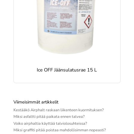
Ice OFF Jäänsulatusrae 15 L
Viimeisimmät artikkelit
Kestääkö Airphalt raskaan liikenteen kuormituksen?
Miksi asfaltti pitää paikata ennen talvea?
Voiko airphaltia käyttää talviolosuhteissa?
Miksi graffiti pitää poistaa mahdollisimman nopeasti?