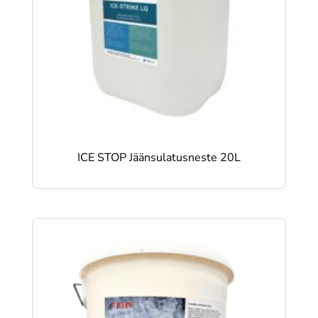
ICE STOP Jäänsulatusneste 20L