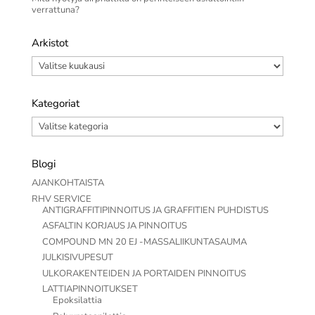
verrattuna?
Arkistot
Arkistot
Kategoriat
Kategoriat
Blogi
AJANKOHTAISTA
RHV SERVICE
ANTIGRAFFITIPINNOITUS JA GRAFFITIEN PUHDISTUS
ASFALTIN KORJAUS JA PINNOITUS
COMPOUND MN 20 EJ -MASSALIIKUNTASAUMA
JULKISIVUPESUT
ULKORAKENTEIDEN JA PORTAIDEN PINNOITUS
LATTIAPINNOITUKSET
Epoksilattia