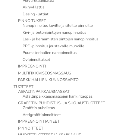
Polyuretaanilattia
Akryylilattia
Desing -lattiat
PINNOITUKSET
Nanopinnoitus koville ja sileille pinnoille
Kivi- ja betonipintojen nanopinnoitus
Lasi- ja keraamisten pintojen nanopinnoitus
PPF -pinnoitus joustavalle muoville
Puumateriaalien nanopinnoitus
Ovipinnoitukset
IMPREGNOINTI
MULTIFIX KIVISEOSMASSAUS
PARKKIHALLIEN KUNNOSSAPITO
TUOTTEET
ASFALTINPAIKKAUSMASSAT
Asfaltinpaikkausmassojen hankintaopas
GRAFFITIN PUHDISTUS- JA SUOJAUSTUOTTEET
Graffitin puhdistus
Antigraffitipinnoitteet
IMPREGNOINTIAINEET
PINNOITTEET