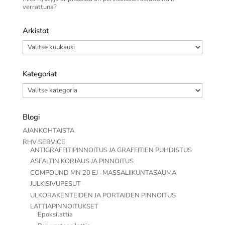
verrattuna?
Arkistot
Arkistot
Kategoriat
Kategoriat
Blogi
AJANKOHTAISTA
RHV SERVICE
ANTIGRAFFITIPINNOITUS JA GRAFFITIEN PUHDISTUS
ASFALTIN KORJAUS JA PINNOITUS
COMPOUND MN 20 EJ -MASSALIIKUNTASAUMA
JULKISIVUPESUT
ULKORAKENTEIDEN JA PORTAIDEN PINNOITUS
LATTIAPINNOITUKSET
Epoksilattia