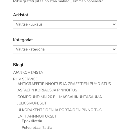
Miksi graffiti pitää poistaa mahdollisimman nopeasti?
Arkistot
Arkistot
Kategoriat
Kategoriat
Blogi
AJANKOHTAISTA
RHV SERVICE
ANTIGRAFFITIPINNOITUS JA GRAFFITIEN PUHDISTUS
ASFALTIN KORJAUS JA PINNOITUS
COMPOUND MN 20 EJ -MASSALIIKUNTASAUMA
JULKISIVUPESUT
ULKORAKENTEIDEN JA PORTAIDEN PINNOITUS
LATTIAPINNOITUKSET
Epoksilattia
Polyuretaanilattia