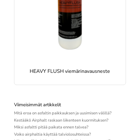
HEAVY FLUSH viemärinavausneste
Viimeisimmät artikkelit
Mitä eroa on asfaltin paikkauksen ja uusimisen välillä?
Kestääkö Airphalt raskaan liikenteen kuormituksen?
Miksi asfaltti pitää paikata ennen talvea?
Voiko airphaltia käyttää talviolosuhteissa?