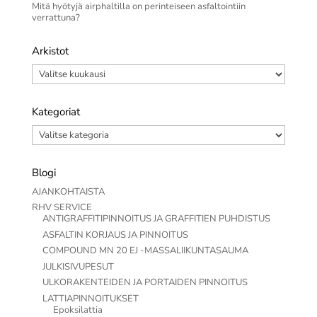
Mitä hyötyjä airphaltilla on perinteiseen asfaltointiin
verrattuna?
Arkistot
Arkistot
Kategoriat
Kategoriat
Blogi
AJANKOHTAISTA
RHV SERVICE
ANTIGRAFFITIPINNOITUS JA GRAFFITIEN PUHDISTUS
ASFALTIN KORJAUS JA PINNOITUS
COMPOUND MN 20 EJ -MASSALIIKUNTASAUMA
JULKISIVUPESUT
ULKORAKENTEIDEN JA PORTAIDEN PINNOITUS
LATTIAPINNOITUKSET
Epoksilattia