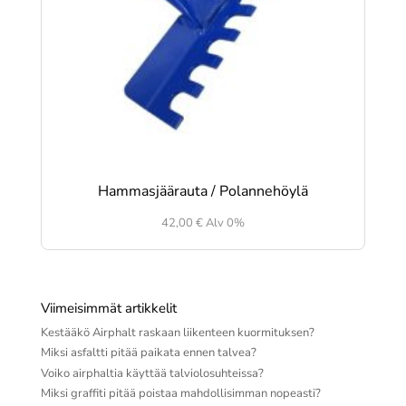
Hammasjäärauta / Polannehöylä
42,00
€
Alv 0%
Viimeisimmät artikkelit
Kestääkö Airphalt raskaan liikenteen kuormituksen?
Miksi asfaltti pitää paikata ennen talvea?
Voiko airphaltia käyttää talviolosuhteissa?
Miksi graffiti pitää poistaa mahdollisimman nopeasti?