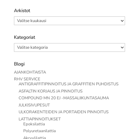
Arkistot
Arkistot
Kategoriat
Kategoriat
Blogi
AJANKOHTAISTA
RHV SERVICE
ANTIGRAFFITIPINNOITUS JA GRAFFITIEN PUHDISTUS
ASFALTIN KORJAUS JA PINNOITUS
COMPOUND MN 20 EJ -MASSALIIKUNTASAUMA
JULKISIVUPESUT
ULKORAKENTEIDEN JA PORTAIDEN PINNOITUS
LATTIAPINNOITUKSET
Epoksilattia
Polyuretaanilattia
Akryylilattia