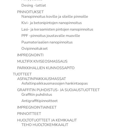
Desing -lattiat
PINNOITUKSET
Nanopinnoitus koville ja sileille pinnoille
Kivi- ja betonipintojen nanopinnoitus
Lasi- ja keraamisten pintojen nanopinnoitus
PPF -pinnoitus joustavalle muoville
Puumateriaalien nanopinnoitus
Ovipinnoitukset
IMPREGNOINTI
MULTIFIX KIVISEOSMASSAUS
PARKKIHALLIEN KUNNOSSAPITO
TUOTTEET
ASFALTINPAIKKAUSMASSAT
Asfaltinpaikkausmassojen hankintaopas
GRAFFITIN PUHDISTUS- JA SUOJAUSTUOTTEET
Graffitin puhdistus
Antigraffitipinnoitteet
IMPREGNOINTIAINEET
PINNOITTEET
HUOLTOTUOTTEET JA KEMIKAALIT
TEHO HUOLTOKEMIKAALIT