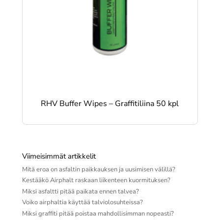
RHV Buffer Wipes – Graffitiliina 50 kpl
Viimeisimmät artikkelit
Mitä eroa on asfaltin paikkauksen ja uusimisen välillä?
Kestääkö Airphalt raskaan liikenteen kuormituksen?
Miksi asfaltti pitää paikata ennen talvea?
Voiko airphaltia käyttää talviolosuhteissa?
Miksi graffiti pitää poistaa mahdollisimman nopeasti?