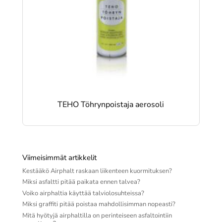
TEHO Töhrynpoistaja aerosoli
Viimeisimmät artikkelit
Kestääkö Airphalt raskaan liikenteen kuormituksen?
Miksi asfaltti pitää paikata ennen talvea?
Voiko airphaltia käyttää talviolosuhteissa?
Miksi graffiti pitää poistaa mahdollisimman nopeasti?
Mitä hyötyjä airphaltilla on perinteiseen asfaltointiin