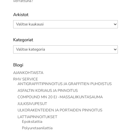
verrattuna?
Arkistot
Arkistot
Kategoriat
Kategoriat
Blogi
AJANKOHTAISTA
RHV SERVICE
ANTIGRAFFITIPINNOITUS JA GRAFFITIEN PUHDISTUS
ASFALTIN KORJAUS JA PINNOITUS
COMPOUND MN 20 EJ -MASSALIIKUNTASAUMA
JULKISIVUPESUT
ULKORAKENTEIDEN JA PORTAIDEN PINNOITUS
LATTIAPINNOITUKSET
Epoksilattia
Polyuretaanilattia