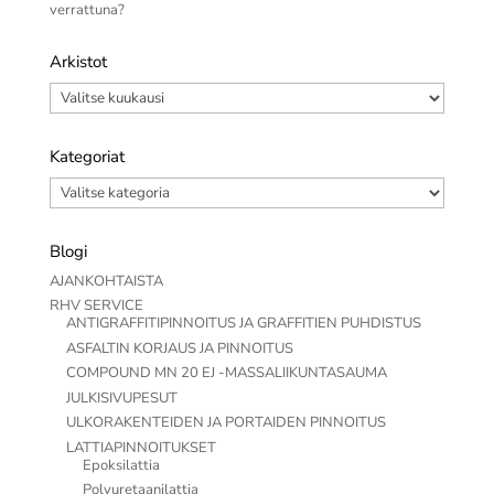
verrattuna?
Arkistot
Arkistot
Kategoriat
Kategoriat
Blogi
AJANKOHTAISTA
RHV SERVICE
ANTIGRAFFITIPINNOITUS JA GRAFFITIEN PUHDISTUS
ASFALTIN KORJAUS JA PINNOITUS
COMPOUND MN 20 EJ -MASSALIIKUNTASAUMA
JULKISIVUPESUT
ULKORAKENTEIDEN JA PORTAIDEN PINNOITUS
LATTIAPINNOITUKSET
Epoksilattia
Polyuretaanilattia