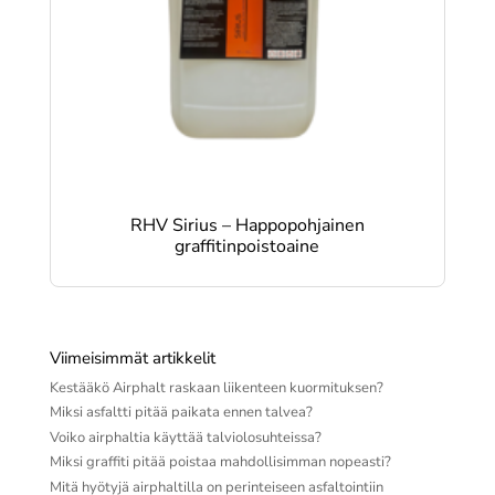
RHV Sirius – Happopohjainen
graffitinpoistoaine
Viimeisimmät artikkelit
Kestääkö Airphalt raskaan liikenteen kuormituksen?
Miksi asfaltti pitää paikata ennen talvea?
Voiko airphaltia käyttää talviolosuhteissa?
Miksi graffiti pitää poistaa mahdollisimman nopeasti?
Mitä hyötyjä airphaltilla on perinteiseen asfaltointiin