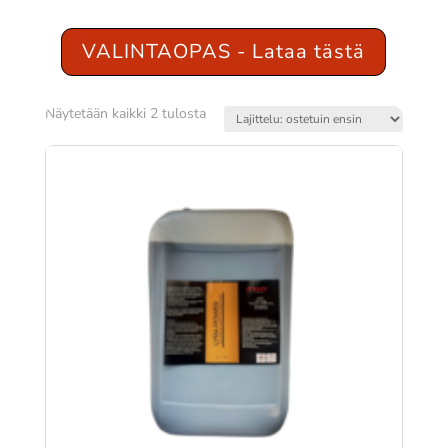
VALINTAOPAS - Lataa tästä
Suosituimmat
Näytetään kaikki 2 tulosta
ensin