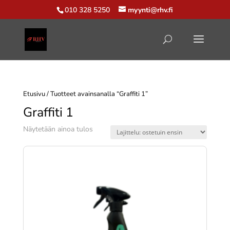
010 328 5250
myynti@rhv.fi
Etusivu
/ Tuotteet avainsanalla “Graffiti 1”
Graffiti 1
Näytetään ainoa tulos