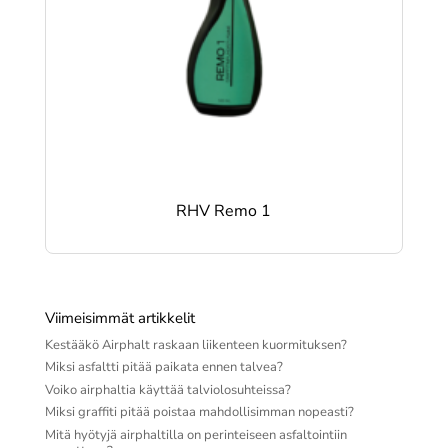
RHV Remo 1
Viimeisimmät artikkelit
Kestääkö Airphalt raskaan liikenteen kuormituksen?
Miksi asfaltti pitää paikata ennen talvea?
Voiko airphaltia käyttää talviolosuhteissa?
Miksi graffiti pitää poistaa mahdollisimman nopeasti?
Mitä hyötyjä airphaltilla on perinteiseen asfaltointiin