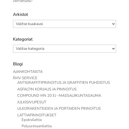
verrattuna?
Arkistot
Arkistot
Kategoriat
Kategoriat
Blogi
AJANKOHTAISTA
RHV SERVICE
ANTIGRAFFITIPINNOITUS JA GRAFFITIEN PUHDISTUS
ASFALTIN KORJAUS JA PINNOITUS
COMPOUND MN 20 EJ -MASSALIIKUNTASAUMA
JULKISIVUPESUT
ULKORAKENTEIDEN JA PORTAIDEN PINNOITUS
LATTIAPINNOITUKSET
Epoksilattia
Polyuretaanilattia