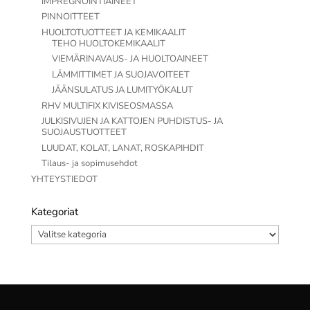
IMPREGNOINTIAINEET
PINNOITTEET
HUOLTOTUOTTEET JA KEMIKAALIT
TEHO HUOLTOKEMIKAALIT
VIEMÄRINAVAUS- JA HUOLTOAINEET
LÄMMITTIMET JA SUOJAVOITEET
JÄÄNSULATUS JA LUMITYÖKALUT
RHV MULTIFIX KIVISEOSMASSA
JULKISIVUJEN JA KATTOJEN PUHDISTUS- JA
SUOJAUSTUOTTEET
LUUDAT, KOLAT, LANAT, ROSKAPIHDIT
Tilaus- ja sopimusehdot
YHTEYSTIEDOT
Kategoriat
Kategoriat