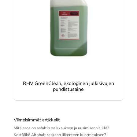
RHV GreenClean, ekologinen julkisivujen
puhdistusaine
Viimeisimmät artikkelit
Mitä eroa on asfaltin paikkauksen ja uusimisen välillä?
Kestääkö Airphalt raskaan liikenteen kuormituksen?