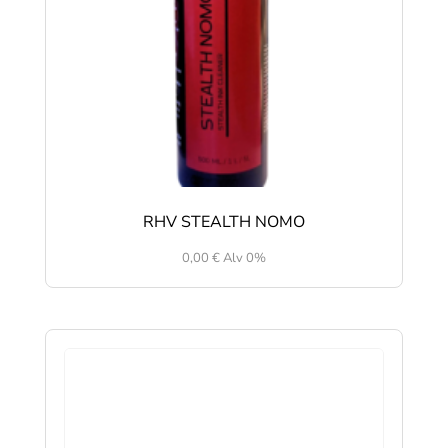
RHV STEALTH NOMO
0,00
€
Alv 0%