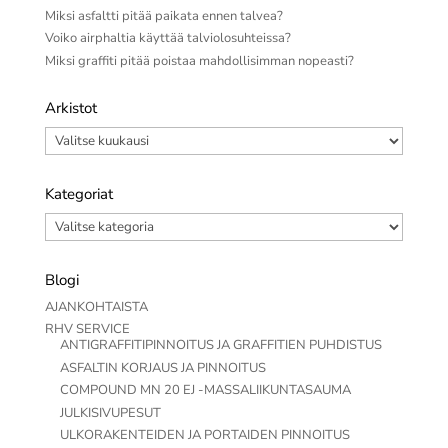
Miksi asfaltti pitää paikata ennen talvea?
Voiko airphaltia käyttää talviolosuhteissa?
Miksi graffiti pitää poistaa mahdollisimman nopeasti?
Arkistot
Arkistot
Kategoriat
Kategoriat
Blogi
AJANKOHTAISTA
RHV SERVICE
ANTIGRAFFITIPINNOITUS JA GRAFFITIEN PUHDISTUS
ASFALTIN KORJAUS JA PINNOITUS
COMPOUND MN 20 EJ -MASSALIIKUNTASAUMA
JULKISIVUPESUT
ULKORAKENTEIDEN JA PORTAIDEN PINNOITUS